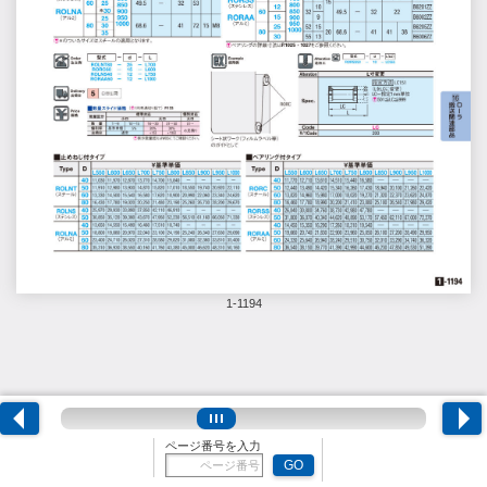
1-1194
ページ番号を入力
GO