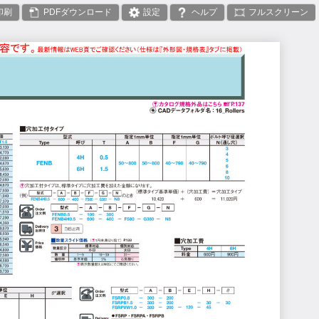
印刷
PDF
設定
ヘルプ
フルスクリーン