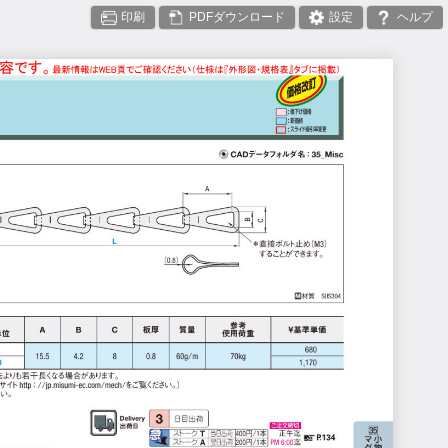
印刷
PDF
設定
ヘルプ